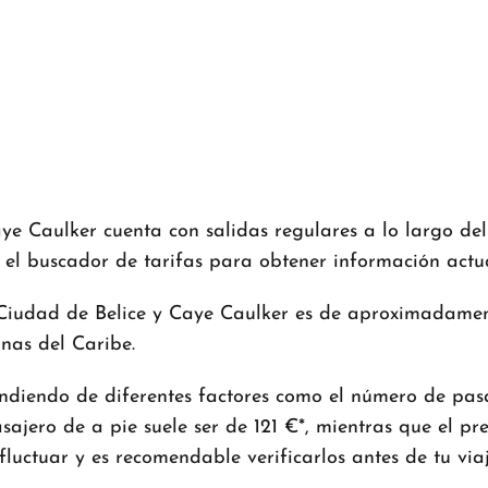
aye Caulker cuenta con salidas regulares a lo largo de
el buscador de tarifas para obtener información actual
 Ciudad de Belice y Caye Caulker es de aproximadament
inas del Caribe.
diendo de diferentes factores como el número de pasajer
sajero de a pie suele ser de 121 €*, mientras que el pr
luctuar y es recomendable verificarlos antes de tu viaj