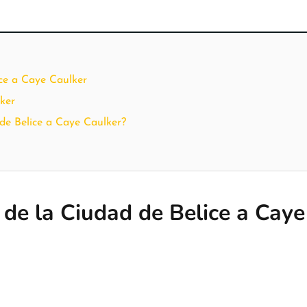
ice a Caye Caulker
lker
 de Belice a Caye Caulker?
y de la Ciudad de Belice a Cay