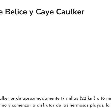
e Belice y Caye Caulker
ulker es de aproximadamente 17 millas (22 km) o 16 mil
tino y comenzar a disfrutar de las hermosas playas, la