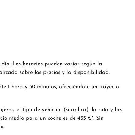
l día. Los horarios pueden variar según la
izada sobre los precios y la disponibilidad.
e 1 hora y 30 minutos, ofreciéndote un trayecto
os, el tipo de vehículo (si aplica), la ruta y las
ecio medio para un coche es de 435 €*. Sin
e.