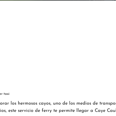
er taxi
lorar los hermosos cayos, uno de los medios de transp
os, este servicio de ferry te permite llegar a Caye Cau