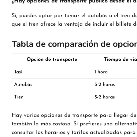
¿Hay opciones de transporte público desde el 
Sí, puedes optar por tomar el autobús o el tren 
que el tren ofrece la ventaja de incluir el billete
Tabla de comparación de opcio
Opción de transporte
Tiempo de via
Taxi
1 hora
Autobús
5-2 horas
Tren
5-2 horas
Hay varias opciones de transporte para llegar de
también la más costosa. Si prefieres una alternat
consultar los horarios y tarifas actualizadas para