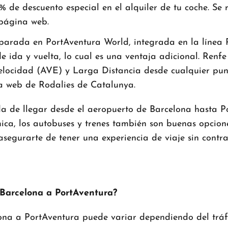
% de descuento especial en el alquiler de tu coche. Se
 página web.
rada en PortAventura World, integrada en la línea R-
e de ida y vuelta, lo cual es una ventaja adicional. Re
locidad (AVE) y Larga Distancia desde cualquier punto
na web de Rodalies de Catalunya.
de llegar desde el aeropuerto de Barcelona hasta Port
ca, los autobuses y trenes también son buenas opcione
 asegurarte de tener una experiencia de viaje sin contr
 Barcelona a PortAventura?
ona a PortAventura puede variar dependiendo del tráfic