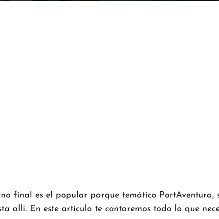
ino final es el popular parque temático PortAventura,
a allí. En este artículo te contaremos todo lo que nec