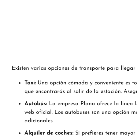
Existen varias opciones de transporte para llega
Taxi:
Una opción cómoda y conveniente es toma
que encontrarás al salir de la estación. Asegúr
Autobús:
La empresa Plana ofrece la línea L4
web oficial. Los autobuses son una opción m
adicionales.
Alquiler de coches:
Si prefieres tener mayor 