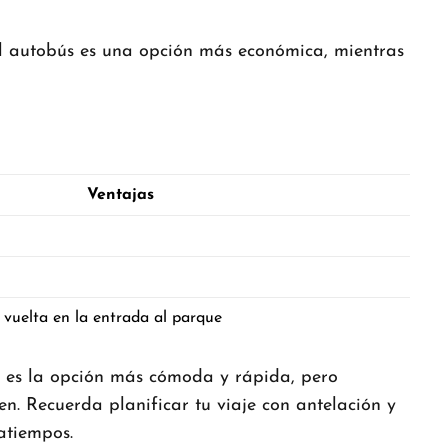
El autobús es una opción más económica, mientras
Ventajas
y vuelta en la entrada al parque
i es la opción más cómoda y rápida, pero
n. Recuerda planificar tu viaje con antelación y
atiempos.