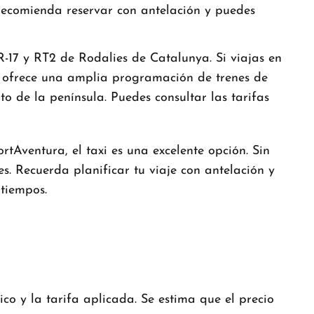
 recomienda reservar con antelación y puedes
17 y RT2 de Rodalies de Catalunya. Si viajas en
nfe ofrece una amplia programación de trenes de
 de la península. Puedes consultar las tarifas
Aventura, el taxi es una excelente opción. Sin
s. Recuerda planificar tu viaje con antelación y
atiempos.
o y la tarifa aplicada. Se estima que el precio