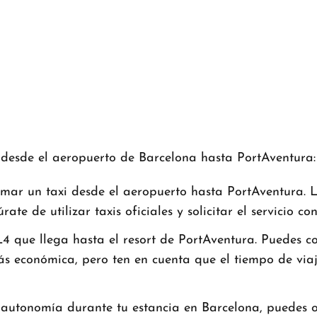
r desde el aeropuerto de Barcelona hasta PortAventura:
r un taxi desde el aeropuerto hasta PortAventura. Los
ate de utilizar taxis oficiales y solicitar el servicio co
 que llega hasta el resort de PortAventura. Puedes co
ás económica, pero ten en cuenta que el tiempo de vi
autonomía durante tu estancia en Barcelona, puedes opt