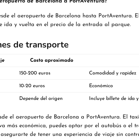
aeropuerto de Barcelona a PortAventura?
desde el aeropuerto de Barcelona hasta PortAventura. 
 de ida y vuelta en el precio de la entrada al parque.
nes de transporte
je
Costo aproximado
150-200 euros
Comodidad y rapidez
10-20 euros
Económico
Depende del origen
Incluye billete de ida 
sde el aeropuerto de Barcelona a PortAventura. El tax
iva más económica, puedes optar por el autobús o el tre
 asegurarte de tener una experiencia de viaje sin contr