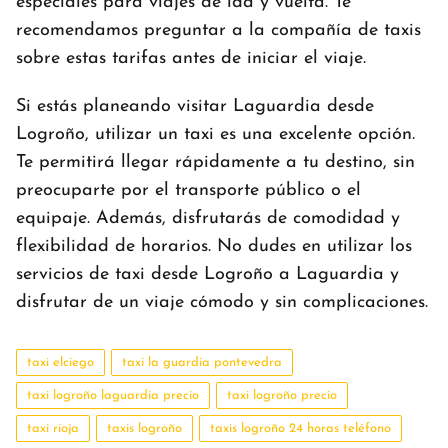
especiales para viajes de ida y vuelta. Te
recomendamos preguntar a la compañía de taxis
sobre estas tarifas antes de iniciar el viaje.
Si estás planeando visitar Laguardia desde
Logroño, utilizar un taxi es una excelente opción.
Te permitirá llegar rápidamente a tu destino, sin
preocuparte por el transporte público o el
equipaje. Además, disfrutarás de comodidad y
flexibilidad de horarios. No dudes en utilizar los
servicios de taxi desde Logroño a Laguardia y
disfrutar de un viaje cómodo y sin complicaciones.
taxi elciego
taxi la guardia pontevedra
taxi logroño laguardia precio
taxi logroño precio
taxi rioja
taxis logroño
taxis logroño 24 horas teléfono