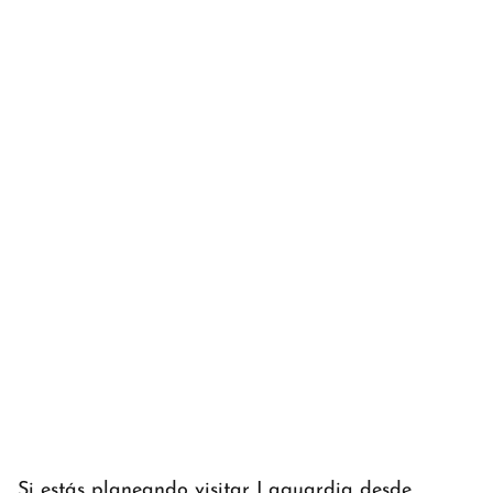
Si estás planeando visitar Laguardia desde